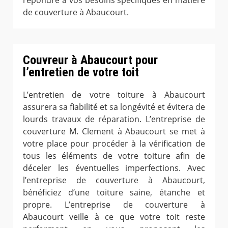
répondre à vos besoins spécifiques en matière
de couverture à Abaucourt.
Couvreur à Abaucourt pour
l’entretien de votre toit
L’entretien de votre toiture à Abaucourt
assurera sa fiabilité et sa longévité et évitera de
lourds travaux de réparation. L’entreprise de
couverture M. Clement à Abaucourt se met à
votre place pour procéder à la vérification de
tous les éléments de votre toiture afin de
déceler les éventuelles imperfections. Avec
l’entreprise de couverture à Abaucourt,
bénéficiez d’une toiture saine, étanche et
propre. L’entreprise de couverture à
Abaucourt veille à ce que votre toit reste