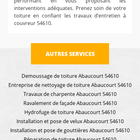
performant en vous proposant les
interventions adéquates. Prenez soin de votre
toiture en confiant les travaux d’entretien à
couvreur 54610.
AUTRES SERVICES
Demoussage de toiture Abaucourt 54610
Entreprise de nettoyage de toiture Abaucourt 54610
Travaux de charpente Abaucourt 54610
Ravalement de façade Abaucourt 54610
Hydrofuge de toiture Abaucourt 54610
Installation et pose de velux Abaucourt 54610
Installation et pose de gouttières Abaucourt 54610
Réparation de toiture Abaucourt 54610