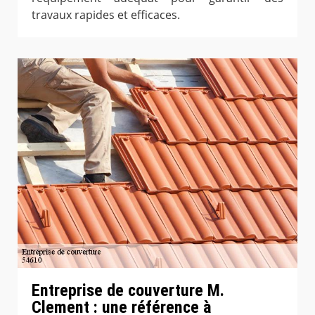
travaux rapides et efficaces.
Entreprise de couverture M.
Clement : une référence à