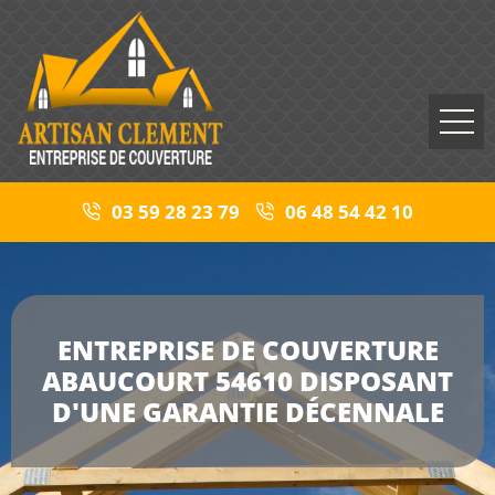
03 59 28 23 79
06 48 54 42 10
ENTREPRISE DE COUVERTURE
ABAUCOURT 54610 DISPOSANT
D'UNE GARANTIE DÉCENNALE