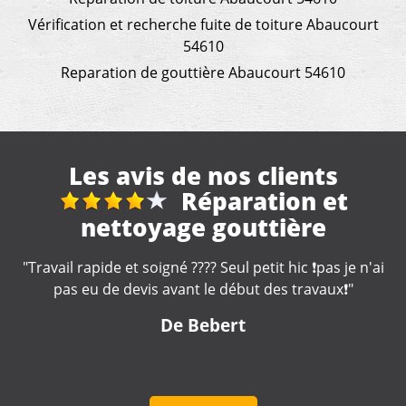
Vérification et recherche fuite de toiture Abaucourt
54610
Reparation de gouttière Abaucourt 54610
Les avis de nos clients
Nettoyage gouttières
"Artisan très professionnel et d'une efficacité
remarquable. Je recommande."
De Catherine