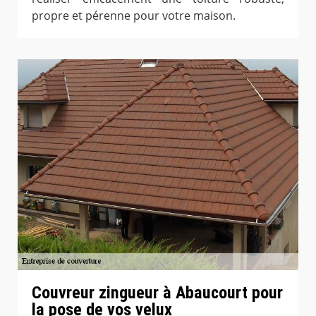
propre et pérenne pour votre maison.
Couvreur zingueur à Abaucourt pour
la pose de vos velux