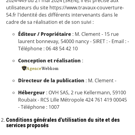
2024-449 du 21 mai 2024 (SREN), il est précisé aux
utilisateurs du site https://www.travaux-couverture-
54.fr l'identité des différents intervenants dans le
cadre de sa réalisation et de son suivi :
Éditeur / Propriétaire
: M. Clement - 15 rue
laurent bonnevay, 54000 nancy - SIRET : - Email : -
Téléphone : 06 48 54 42 10
Conception et réalisation
:
Directeur de la publication
: M. Clement -
Hébergeur
: OVH SAS, 2 rue Kellermann, 59100
Roubaix - RCS Lille Métropole 424 761 419 00045
- Téléphone : 1007
Conditions générales d'utilisation du site et des
services proposés