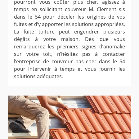
pourront vous coûter plus cher, agissez à
temps en sollicitant couvreur M. Clement sis
dans le 54 pour déceler les origines de vos
fuites et d’y apporter les solutions appropriées.
La fuite toiture peut engendrer plusieurs
dégâts à votre maison. Dès que vous
remarquerez les premiers signes d’anomalie
sur votre toit, n’hésitez pas à contacter
l’entreprise de couvreur pas cher dans le 54
pour intervenir à temps et vous fournir les
solutions adéquates.