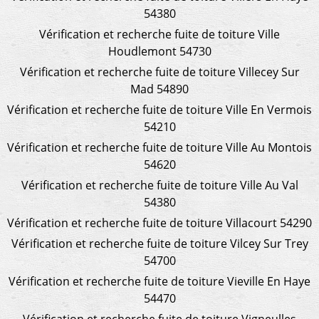
54380
Vérification et recherche fuite de toiture Ville
Houdlemont 54730
Vérification et recherche fuite de toiture Villecey Sur
Mad 54890
Vérification et recherche fuite de toiture Ville En Vermois
54210
Vérification et recherche fuite de toiture Ville Au Montois
54620
Vérification et recherche fuite de toiture Ville Au Val
54380
Vérification et recherche fuite de toiture Villacourt 54290
Vérification et recherche fuite de toiture Vilcey Sur Trey
54700
Vérification et recherche fuite de toiture Vieville En Haye
54470
Vérification et recherche fuite de toiture Vigneulles