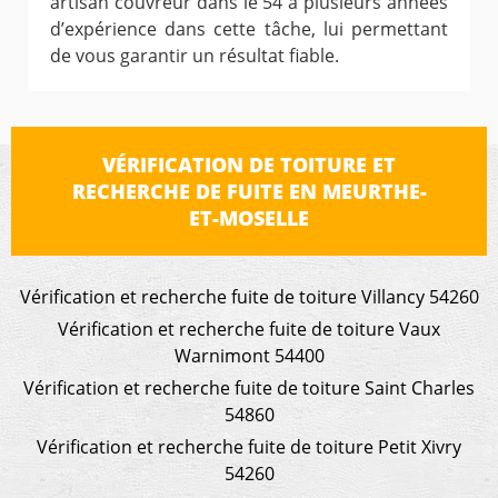
artisan couvreur dans le 54 a plusieurs années
d’expérience dans cette tâche, lui permettant
de vous garantir un résultat fiable.
VÉRIFICATION DE TOITURE ET
RECHERCHE DE FUITE EN MEURTHE-
ET-MOSELLE
Vérification et recherche fuite de toiture Villancy 54260
Vérification et recherche fuite de toiture Vaux
Warnimont 54400
Vérification et recherche fuite de toiture Saint Charles
54860
Vérification et recherche fuite de toiture Petit Xivry
54260