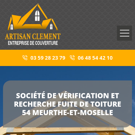
03 59 28 23 79
06 48 54 42 10
SOCIÉTÉ DE VÉRIFICATION ET
RECHERCHE FUITE DE TOITURE
54 MEURTHE-ET-MOSELLE