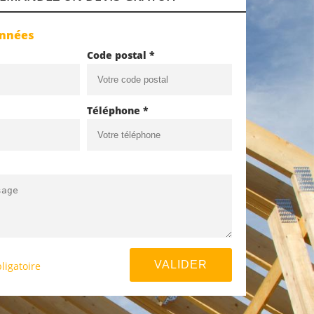
onnées
Code postal *
Téléphone *
ligatoire