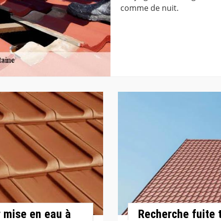
comme de nuit.
r mise en eau à
Recherche fuite 