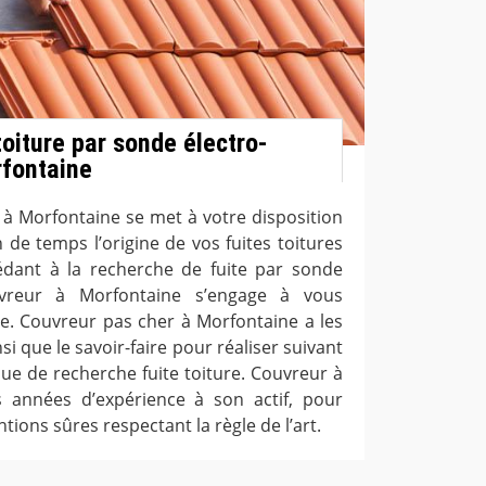
oiture par sonde électro-
rfontaine
 à Morfontaine se met à votre disposition
 de temps l’origine de vos fuites toitures
édant à la recherche de fuite par sonde
ouvreur à Morfontaine s’engage à vous
ble. Couvreur pas cher à Morfontaine a les
si que le savoir-faire pour réaliser suivant
ue de recherche fuite toiture. Couvreur à
s années d’expérience à son actif, pour
tions sûres respectant la règle de l’art.