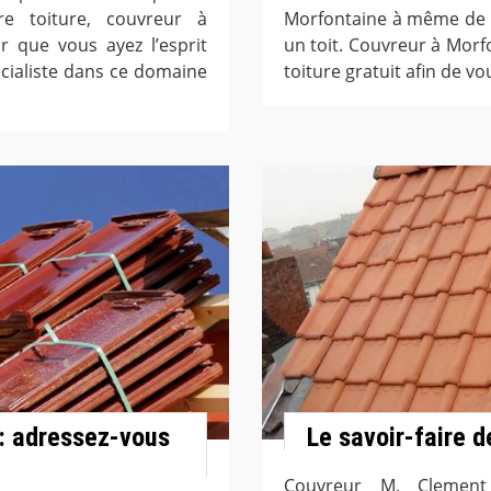
e toiture, couvreur à
Morfontaine à même de loc
 que vous ayez l’esprit
un toit. Couvreur à Morfo
écialiste dans ce domaine
toiture gratuit afin de v
 : adressez-vous
Le savoir-faire 
Couvreur M. Clement