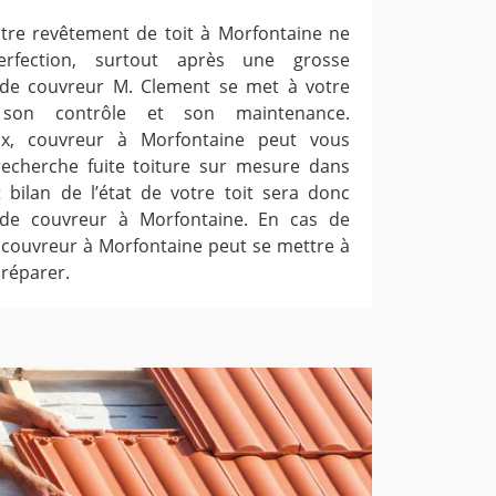
otre revêtement de toit à Morfontaine ne
rfection, surtout après une grosse
e de couvreur M. Clement se met à votre
r son contrôle et son maintenance.
eux, couvreur à Morfontaine peut vous
recherche fuite toiture sur mesure dans
 bilan de l’état de votre toit sera donc
 de couvreur à Morfontaine. En cas de
t, couvreur à Morfontaine peut se mettre à
 réparer.