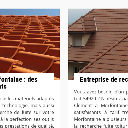
fontaine : des
Entreprise de re
nts
Vous avez besoin d’un pr
se les matériels adaptés
toit 54920 ? N’hésitez p
 technologie, mais aussi
Clement à Morfontaine,
erche de fuite sur votre
satisfaisants à tarif 
à la perfection ses outils
Morfontaine a plusieurs
es prestations de qualité.
la recherche fuite toitu