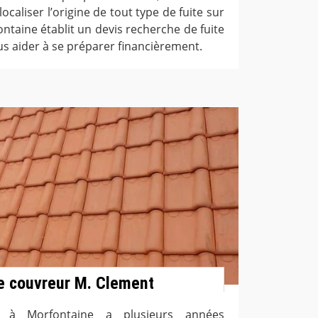
aliser l’origine de tout type de fuite sur
ntaine établit un devis recherche de fuite
ous aider à se préparer financièrement.
de couvreur M. Clement
 à Morfontaine a plusieurs années