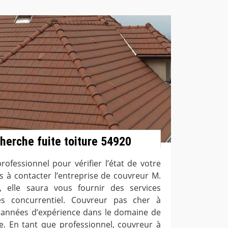
cherche fuite toiture 54920
ofessionnel pour vérifier l’état de votre
as à contacter l’entreprise de couvreur M.
 elle saura vous fournir des services
très concurrentiel. Couvreur pas cher à
 années d’expérience dans le domaine de
re. En tant que professionnel, couvreur à