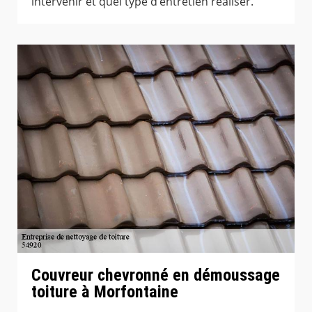
intervenir et quel type d’entretien réaliser.
Couvreur chevronné en démoussage
toiture à Morfontaine