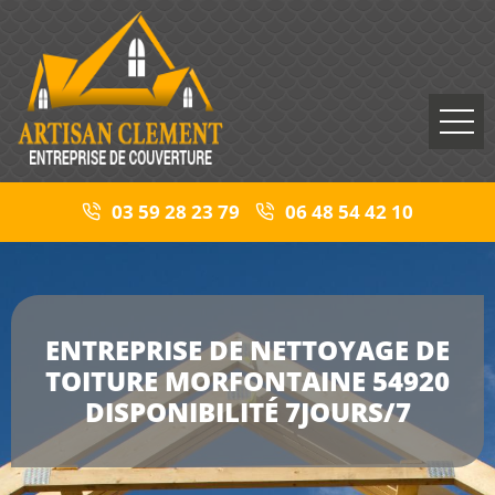
03 59 28 23 79
06 48 54 42 10
ENTREPRISE DE NETTOYAGE DE
TOITURE MORFONTAINE 54920
DISPONIBILITÉ 7JOURS/7