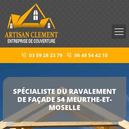
03 59 28 23 79
06 48 54 42 10
SPÉCIALISTE DU RAVALEMENT
DE FAÇADE 54 MEURTHE-ET-
MOSELLE