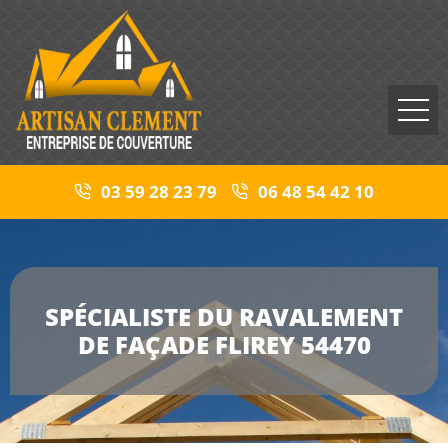
03 59 28 23 79
06 48 54 42 10
SPÉCIALISTE DU RAVALEMENT
DE FAÇADE FLIREY 54470