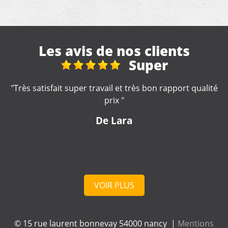
Les avis de nos clients
Travaux de
couverture
qualité
"Je recommande, très sérieux !! "
De Marine
VOIR PLUS
© 15 rue laurent bonnevay 54000 nancy |
Mentions