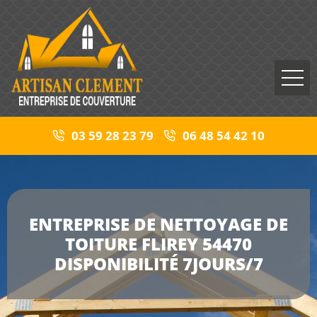
03 59 28 23 79
06 48 54 42 10
ENTREPRISE DE NETTOYAGE DE
TOITURE FLIREY 54470
DISPONIBILITÉ 7JOURS/7