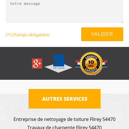
(*) Champs obligatoire
AUTRES SERVICES
Entreprise de nettoyage de toiture Flirey 54470
Travaux de charpente Flirey 54470