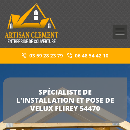
03 59 28 23 79
06 48 54 42 10
SPÉCIALISTE DE
L'INSTALLATION ET POSE DE
VELUX FLIREY 54470