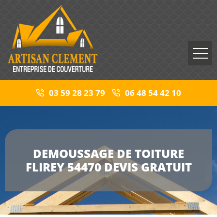
03 59 28 23 79
06 48 54 42 10
DEMOUSSAGE DE TOITURE
FLIREY 54470 DEVIS GRATUIT