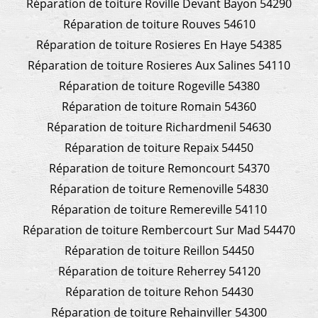
Réparation de toiture Roville Devant Bayon 54290
Réparation de toiture Rouves 54610
Réparation de toiture Rosieres En Haye 54385
Réparation de toiture Rosieres Aux Salines 54110
Réparation de toiture Rogeville 54380
Réparation de toiture Romain 54360
Réparation de toiture Richardmenil 54630
Réparation de toiture Repaix 54450
Réparation de toiture Remoncourt 54370
Réparation de toiture Remenoville 54830
Réparation de toiture Remereville 54110
Réparation de toiture Rembercourt Sur Mad 54470
Réparation de toiture Reillon 54450
Réparation de toiture Reherrey 54120
Réparation de toiture Rehon 54430
Réparation de toiture Rehainviller 54300