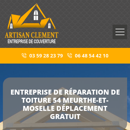
03 59 28 23 79
06 48 54 42 10
ENTREPRISE DE RÉPARATION DE
TOITURE 54 MEURTHE-ET-
MOSELLE DÉPLACEMENT
GRATUIT