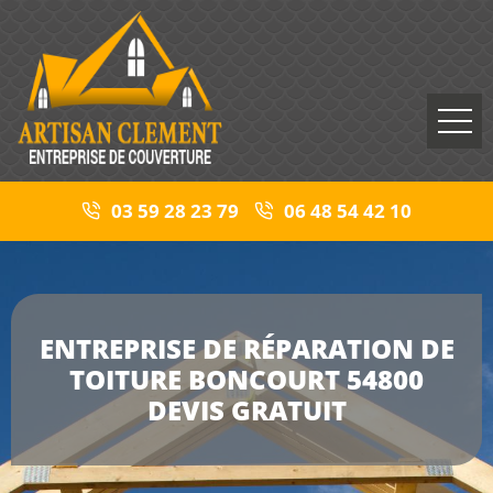
03 59 28 23 79
06 48 54 42 10
ENTREPRISE DE RÉPARATION DE
TOITURE BONCOURT 54800
DEVIS GRATUIT