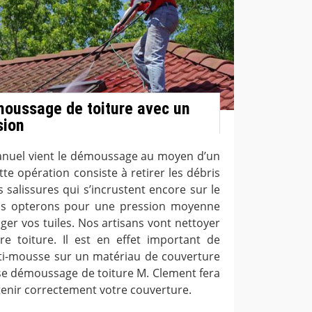
oussage de toiture avec un
sion
nuel vient le démoussage au moyen d’un
te opération consiste à retirer les débris
 salissures qui s’incrustent encore sur le
us opterons pour une pression moyenne
er vos tuiles. Nos artisans vont nettoyer
re toiture. Il est en effet important de
anti-mousse sur un matériau de couverture
ise démoussage de toiture M. Clement fera
tenir correctement votre couverture.