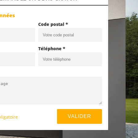
onnées
Code postal *
Téléphone *
ligatoire