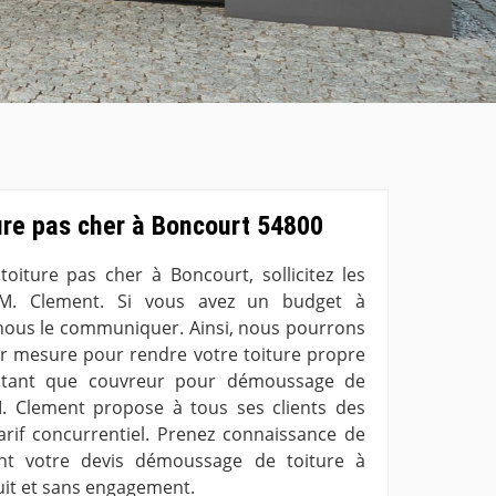
re pas cher à Boncourt 54800
iture pas cher à Boncourt, sollicitez les
e M. Clement. Si vous avez un budget à
à nous le communiquer. Ainsi, nous pourrons
ur mesure pour rendre votre toiture propre
n tant que couvreur pour démoussage de
M. Clement propose à tous ses clients des
tarif concurrentiel. Prenez connaissance de
nt votre devis démoussage de toiture à
uit et sans engagement.