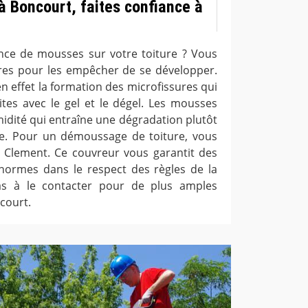
à Boncourt, faites confiance à
nce de mousses sur votre toiture ? Vous
res pour les empêcher de se développer.
n effet la formation des microfissures qui
uites avec le gel et le dégel. Les mousses
midité qui entraîne une dégradation plutôt
re. Pour un démoussage de toiture, vous
. Clement. Ce couvreur vous garantit des
normes dans le respect des règles de la
pas à le contacter pour de plus amples
ncourt.