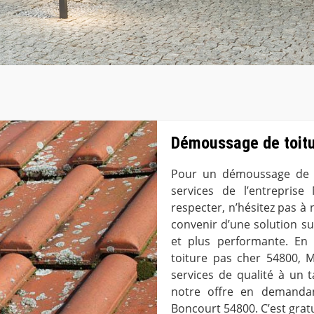
Démoussage de toitu
Pour un démoussage de to
services de l’entrepris
respecter, n’hésitez pas 
convenir d’une solution s
et plus performante. E
toiture pas cher 54800, 
services de qualité à un 
notre offre en demanda
Boncourt 54800. C’est grat