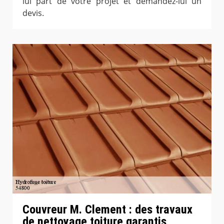
lui part de votre projet et demandez-lui un
devis.
Couvreur M. Clement : des travaux
de nettoyage toiture garantis