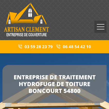
03 59 28 23 79
06 48 54 42 10
ENTREPRISE DE TRAITEMENT
HYDROFUGE DE TOITURE
BONCOURT 54800