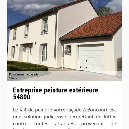
Entreprise peinture extérieure
54800
Le fait de peindre votre façade à Boncourt est
une solution judicieuse permettant de lutter
contre toutes attaques provenant de