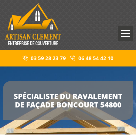
03 59 28 23 79
06 48 54 42 10
SPÉCIALISTE DU RAVALEMENT
DE FAÇADE BONCOURT 54800