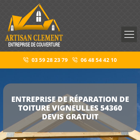
03 59 28 23 79
06 48 54 42 10
ENTREPRISE DE RÉPARATION DE
TOITURE VIGNEULLES 54360
DEVIS GRATUIT