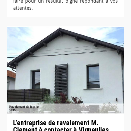
faire pour un résultat digne répondant à vos
attentes.
L’entreprise de ravalement M.
Clement à contacter à Vigneulles