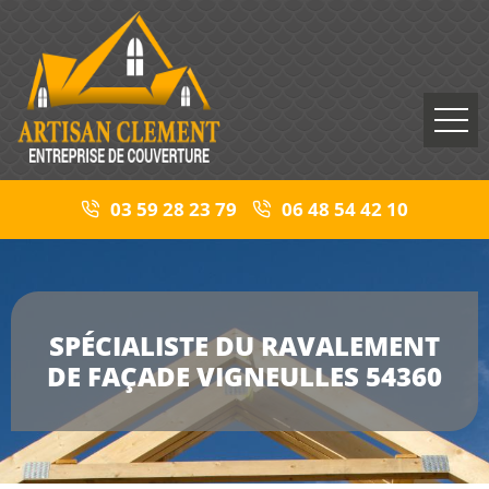
03 59 28 23 79
06 48 54 42 10
SPÉCIALISTE DU RAVALEMENT
DE FAÇADE VIGNEULLES 54360