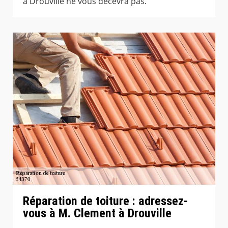
à Drouville ne vous décevra pas.
Réparation de toiture : adressez-
vous à M. Clement à Drouville