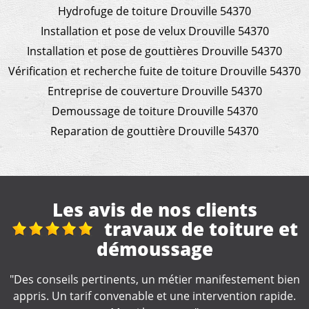
Hydrofuge de toiture Drouville 54370
Installation et pose de velux Drouville 54370
Installation et pose de gouttières Drouville 54370
Vérification et recherche fuite de toiture Drouville 54370
Entreprise de couverture Drouville 54370
Demoussage de toiture Drouville 54370
Reparation de gouttière Drouville 54370
Les avis de nos clients
 et
Nettoyage gouttièr
"Artisan très professionnel et d'une efficacité
remarquable. Je recommande."
 bien
ide.
De Catherine