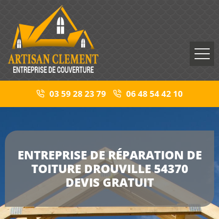
03 59 28 23 79
06 48 54 42 10
ENTREPRISE DE RÉPARATION DE
TOITURE DROUVILLE 54370
DEVIS GRATUIT