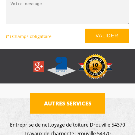
(*) Champs obligatoire
AUTRES SERVICES
Entreprise de nettoyage de toiture Drouville 54370
Travaux de charpente Drouville 54370