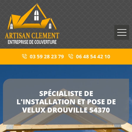
03 59 28 23 79
06 48 54 42 10
SPÉCIALISTE DE
L'INSTALLATION ET POSE DE
VELUX DROUVILLE 54370