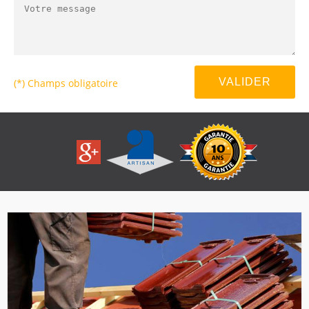
(*) Champs obligatoire