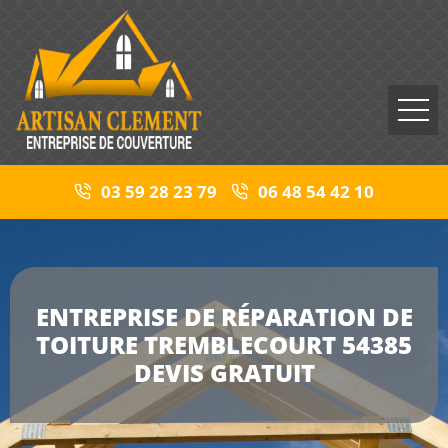
03 59 28 23 79
06 48 54 42 10
ENTREPRISE DE RÉPARATION DE
TOITURE TREMBLECOURT 54385
DEVIS GRATUIT