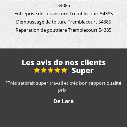
54385
Entreprise de couverture Tremblecourt 54385
Demoussage de toiture Tremblecourt 54385
Reparation de gouttière Tremblecourt 54385
Les avis de nos clients
reparation toit
rt qualité
"Très bonne entreprise, intervention rapide et s
professionnel à votre écoute . Je recommand
De cd