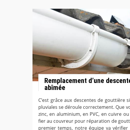
Remplacement d’une descente
abîmée
C’est grâce aux descentes de gouttière si
pluviales se déroule correctement. Que v
zinc, en aluminium, en PVC, en cuivre ou
fier au couvreur pour réparation de gout
premier temps, notre équipe va vérifier l