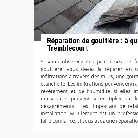
Réparation de gouttière : à qu
Tremblecourt
Si vous observez des problèmes de fu
gouttière, vous devez la réparer en u
infiltrations à travers des murs, une goutt
étanchéité. Les infiltrations peuvent ent
revêtement et de l’humidité si elles att
moisissures peuvent se multiplier sur l
désagréments, il est important de refai
installation. M. Clement est un profess
faire confiance, si vous avez une réparati