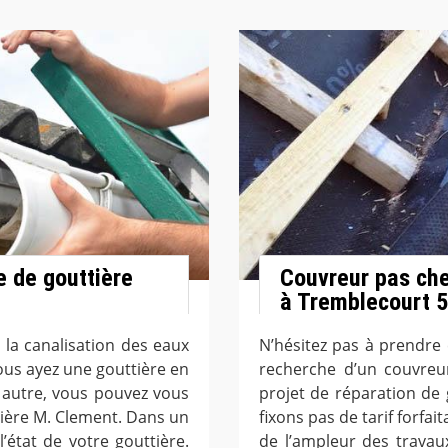
 de gouttière
Couvreur pas che
à Tremblecourt 
 la canalisation des eaux
N’hésitez pas à prendre 
ous ayez une gouttière en
recherche d’un couvreu
 autre, vous pouvez vous
projet de réparation de
tière M. Clement. Dans un
fixons pas de tarif forfa
’état de votre gouttière.
de l’ampleur des travaux