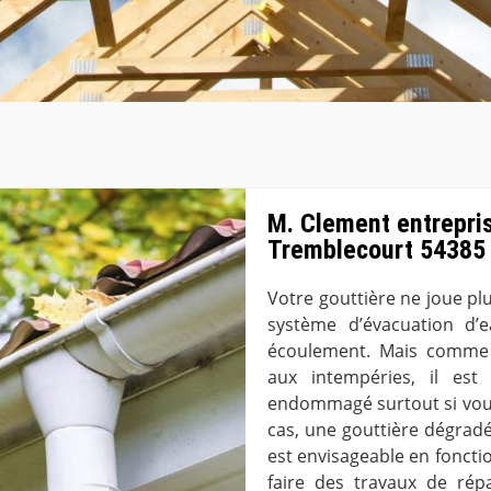
M. Clement entrepris
Tremblecourt 54385
Votre gouttière ne joue pl
système d’évacuation d’
écoulement. Mais comme l
aux intempéries, il est 
endommagé surtout si vous
cas, une gouttière dégradé
est envisageable en foncti
faire des travaux de rép