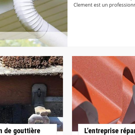
Clement est un professionn
n de gouttière
L’entreprise répa