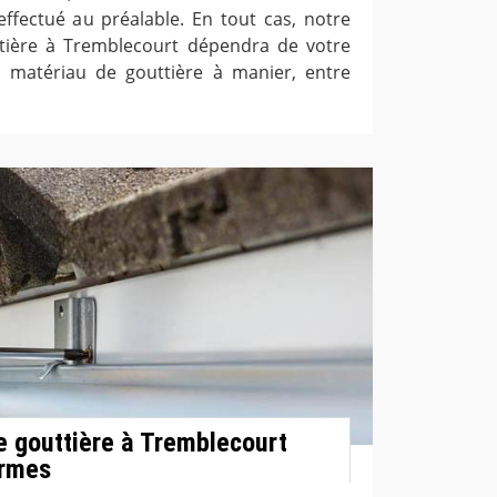
ffectué au préalable. En tout cas, notre
ttière à Tremblecourt dépendra de votre
u matériau de gouttière à manier, entre
e gouttière à Tremblecourt
ormes