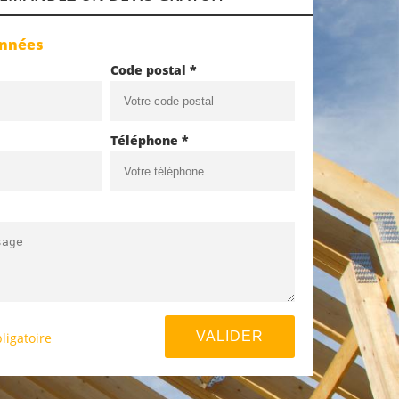
onnées
Code postal *
Téléphone *
ligatoire