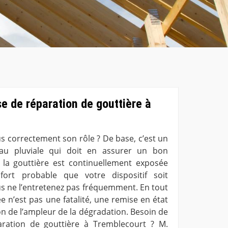
e de réparation de gouttière à
us correctement son rôle ? De base, c’est un
eau pluviale qui doit en assurer un bon
a gouttière est continuellement exposée
fort probable que votre dispositif soit
 ne l’entretenez pas fréquemment. En tout
e n’est pas une fatalité, une remise en état
on de l’ampleur de la dégradation. Besoin de
aration de gouttière à Tremblecourt ? M.