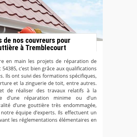
ns de nos couvreurs pour
uttière à Tremblecourt
e en main les projets de réparation de
54385, c’est bien grâce aux qualifications
. Ils ont suivi des formations spécifiques,
ure et la zinguerie de toit, entre autres.
t de réaliser des travaux relatifs à la
isse d’une réparation minime ou d’un
alité d’une gouttière très endommagée,
notre équipe d’experts. Ils effectuent un
uivant les réglementations élémentaires en