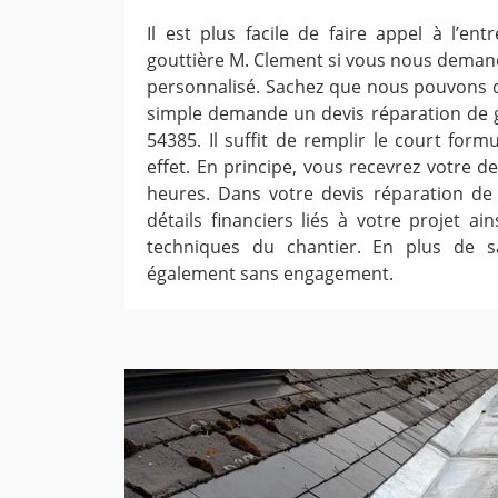
Il est plus facile de faire appel à l’en
gouttière M. Clement si vous nous demand
personnalisé. Sachez que nous pouvons 
simple demande un devis réparation de 
54385. Il suffit de remplir le court form
effet. En principe, vous recevrez votre d
heures. Dans votre devis réparation de 
détails financiers liés à votre projet a
techniques du chantier. En plus de sa
également sans engagement.