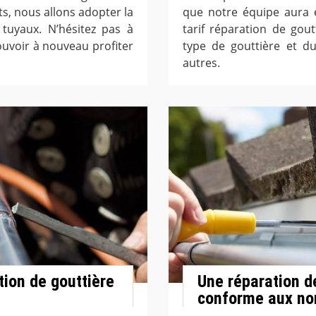
ts, nous allons adopter la
que notre équipe aura e
tuyaux. N’hésitez pas à
tarif réparation de gou
ouvoir à nouveau profiter
type de gouttière et d
autres.
tion de gouttière
Une réparation d
conforme aux n