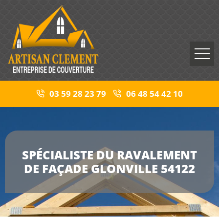
03 59 28 23 79
06 48 54 42 10
SPÉCIALISTE DU RAVALEMENT
DE FAÇADE GLONVILLE 54122