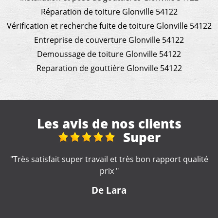
Réparation de toiture Glonville 54122
Vérification et recherche fuite de toiture Glonville 54122
Entreprise de couverture Glonville 54122
Demoussage de toiture Glonville 54122
Reparation de gouttière Glonville 54122
Les avis de nos clients
Réhon, 2 rue aubrion
é
"Merci, devis rapide, travail qui s'en suit correct. Equipe
de travaux cordiale."
De pascal38