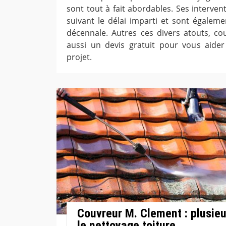
sont tout à fait abordables. Ses interven
suivant le délai imparti et sont égaleme
décennale. Autres ces divers atouts, cou
aussi un devis gratuit pour vous aider
projet.
Couvreur M. Clement : plusie
le nettoyage toiture