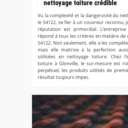
nettoyage toiture crédible
Vu la complexité et la dangerosité du net
le 54122, se fier à un couvreur reconnu, 
réputation est primordial. L’entrepris
répond à tous les critères en matière de 
54122. Non seulement, elle a les compéte
mais elle maitrise à la perfection aus
utilisées en nettoyage toiture. Chez l
toiture à Glonville, le sur-mesure est r
perpétuel, les produits utilisés de premièr
résultat toujours impec.