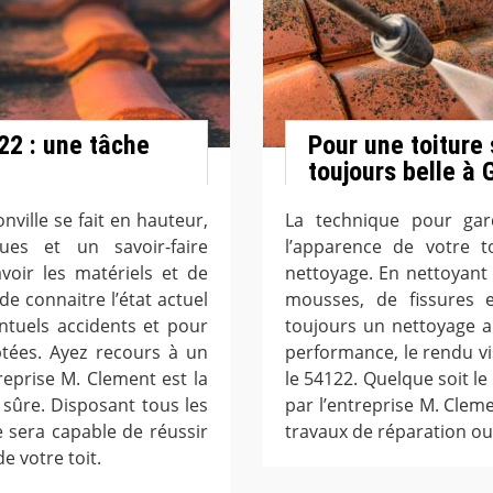
22 : une tâche
Pour une toiture
toujours belle à 
nville se fait en hauteur,
La technique pour gard
ues et un savoir-faire
l’apparence de votre t
avoir les matériels et de
nettoyage. En nettoyant 
de connaitre l’état actuel
mousses, de fissures e
ntuels accidents et pour
toujours un nettoyage a
tées. Ayez recours à un
performance, le rendu vis
eprise M. Clement est la
le 54122. Quelque soit le 
 sûre. Disposant tous les
par l’entreprise M. Clem
 sera capable de réussir
travaux de réparation ou
e votre toit.