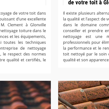
de votre toit à Gl
toyage de votre toit dans
Il existe plusieurs alter
jouissant d’une excellente
la qualité et l’aspect de 
e M. Clement à Glonville
dans le domaine comm
nettoyage toiture dans le
conseiller et prendre e
nces et les équipements,
nettoyage est une m
si toutes les techniques
professionnels pour élimi
’entreprise de nettoyage
la performance et le ren
oi, le respect des normes
toit nettoyé par le soin 
e qualité et certifiés, le
qualité et son apparence