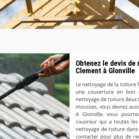
Obtenez le devis de 
Clement à Glonville
Le nettoyage de la toiture 
une couverture en bon é
nettoyage de toiture deux f
mousses, vous devrez auss
A Glonville, vous pourr
couvreur qui a toutes le
nettoyage de toiture dans 
contacter pour plus de re