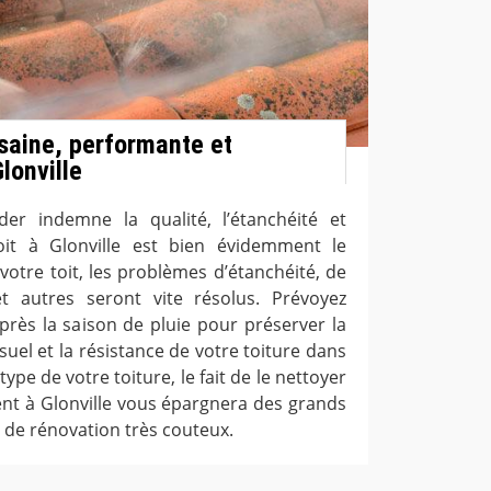
 saine, performante et
Glonville
er indemne la qualité, l’étanchéité et
oit à Glonville est bien évidemment le
votre toit, les problèmes d’étanchéité, de
t autres seront vite résolus. Prévoyez
près la saison de pluie pour préserver la
uel et la résistance de votre toiture dans
type de votre toiture, le fait de le nettoyer
ent à Glonville vous épargnera des grands
 de rénovation très couteux.