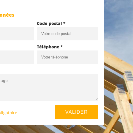
onnées
Code postal *
Téléphone *
ligatoire