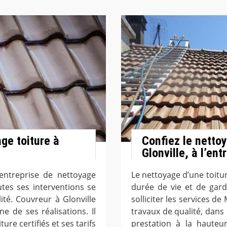
age toiture à
Confiez le nettoy
Glonville, à l’en
l’entreprise de nettoyage
Le nettoyage d’une toitur
utes ses interventions se
durée de vie et de garde
té. Couvreur à Glonville
solliciter les services d
e de ses réalisations. Il
travaux de qualité, dans
ure certifiés et ses tarifs
prestation à la hauteur