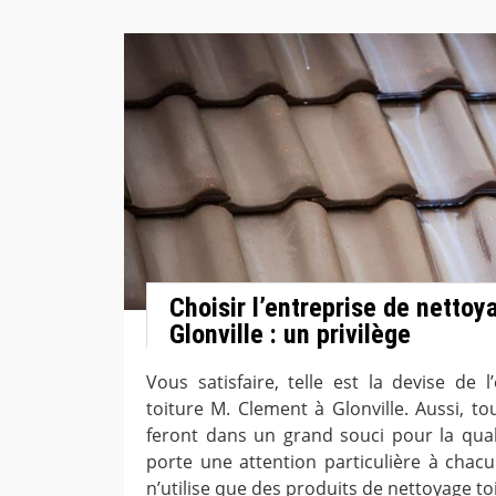
Choisir l’entreprise de nettoy
Glonville : un privilège
Vous satisfaire, telle est la devise de 
toiture M. Clement à Glonville. Aussi, to
feront dans un grand souci pour la quali
porte une attention particulière à chacun
n’utilise que des produits de nettoyage toit