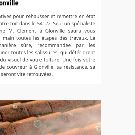
onville
natives pour rehausser et remettre en état
votre toit dans le 54122. Seul un spécialiste
e M. Clement à Glonville saura vous
n main toutes les étapes des travaux. Le
anière sûre, recommandée par les
ner toutes les salissures, qui détériorent
du visuel de votre toiture. Une fois votre
de couvreur à Glonville, sa résistance, sa
 seront vite retrouvées.