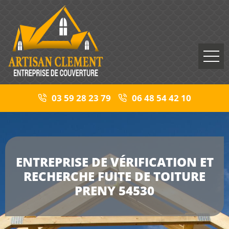
03 59 28 23 79
06 48 54 42 10
ENTREPRISE DE VÉRIFICATION ET
RECHERCHE FUITE DE TOITURE
PRENY 54530