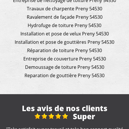
Entreprise de nettoyage de toiture Preny 54530
Travaux de charpente Preny 54530
Ravalement de façade Preny 54530
Hydrofuge de toiture Preny 54530
Installation et pose de velux Preny 54530
Installation et pose de gouttières Preny 54530
Réparation de toiture Preny 54530
Entreprise de couverture Preny 54530
Demoussage de toiture Preny 54530
Reparation de gouttière Preny 54530
Les avis de nos clients
Travaux de
couverture