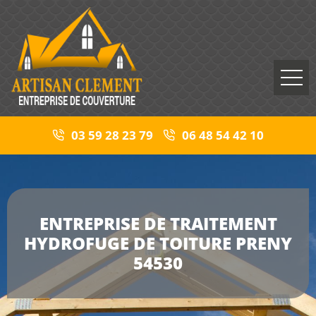
03 59 28 23 79
06 48 54 42 10
ENTREPRISE DE TRAITEMENT
HYDROFUGE DE TOITURE PRENY
54530