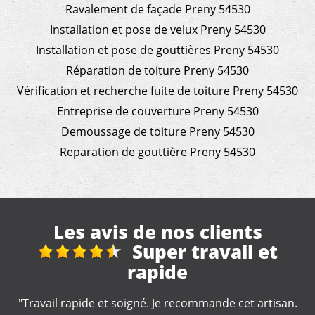
Ravalement de façade Preny 54530
Installation et pose de velux Preny 54530
Installation et pose de gouttières Preny 54530
Réparation de toiture Preny 54530
Vérification et recherche fuite de toiture Preny 54530
Entreprise de couverture Preny 54530
Demoussage de toiture Preny 54530
Reparation de gouttière Preny 54530
Les avis de nos clients
Réparation et
nettoyage gouttière
"Travail rapide et soigné ???? Seul petit hic ❗️pas je n'ai