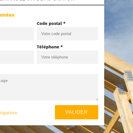
onnées
Code postal *
Téléphone *
ligatoire