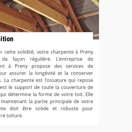
ition
r cette solidité, votre charpente à Preny
 de façon régulière. L’entreprise de
ent à Preny propose des services de
ur assurer la longévité et la conserver
s. La charpente est l’ossature qui repose
 est le support de toute la couverture de
qui détermine la forme de votre toit. Elle
n maintenant la partie principale de votre
nte doit être solide et robuste pour
re toiture.