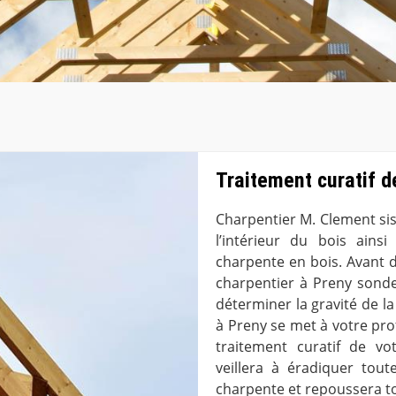
Traitement curatif d
Charpentier M. Clement sis 
l’intérieur du bois ains
charpente en bois. Avant d
charpentier à Preny sonde
déterminer la gravité de la
à Preny se met à votre pro
traitement curatif de vo
veillera à éradiquer tou
charpente et repoussera to