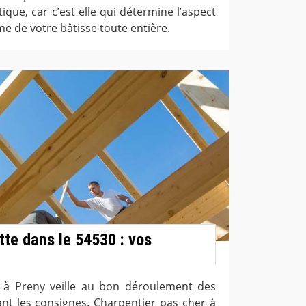
que, car c’est elle qui détermine l’aspect
rme de votre bâtisse toute entière.
te dans le 54530 : vos
 à Preny veille au bon déroulement des
ant les consignes. Charpentier pas cher à