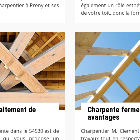
charpentier à Preny et ses
également un rôle esthéti
de votre toit, donc la fo
raitement de
Charpente fermet
avantages
ente dans le 54530 est de
Charpentier M. Clement
t qui vous propose un
travaux tout en respect