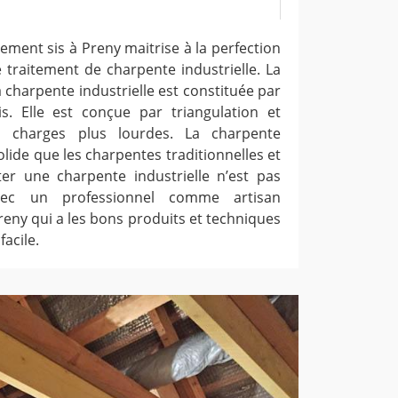
ement sis à Preny maitrise à la perfection
 traitement de charpente industrielle. La
 charpente industrielle est constituée par
s. Elle est conçue par triangulation et
s charges plus lourdes. La charpente
olide que les charpentes traditionnelles et
er une charpente industrielle n’est pas
vec un professionnel comme artisan
reny qui a les bons produits et techniques
facile.