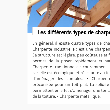
Les différents types de charp
En général, il existe quatre types de ch
Charpente industrielle : est une charpen
Sa structure est légère, peu coûteuse et fa
permet de la poser rapidement et sans
Charpente traditionnelle : couramment u
car elle est écologique et résistante au 
d’aménager les combles. • Charpen
préconisée pour un toit plat. La solidit
permettent en effet d’aménager une terra
de la toiture. • Charpente métallique.