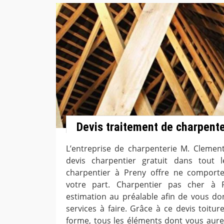
Devis traitement de charpente
L’entreprise de charpenterie M. Clement
devis charpentier gratuit dans tout 
charpentier à Preny offre ne compor
votre part. Charpentier pas cher à 
estimation au préalable afin de vous don
services à faire. Grâce à ce devis toitu
forme, tous les éléments dont vous aure