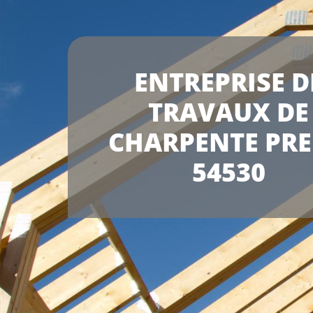
ENTREPRISE D
TRAVAUX DE
CHARPENTE PR
54530