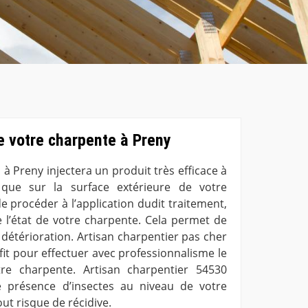
e votre charpente à Preny
à Preny injectera un produit très efficace à
i que sur la surface extérieure de votre
e procéder à l’application dudit traitement,
 l’état de votre charpente. Cela permet de
 détérioration. Artisan charpentier pas cher
fit pour effectuer avec professionnalisme le
tre charpente. Artisan charpentier 54530
te présence d’insectes au niveau de votre
ut risque de récidive.