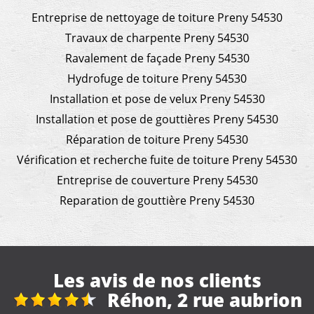
Entreprise de nettoyage de toiture Preny 54530
Travaux de charpente Preny 54530
Ravalement de façade Preny 54530
Hydrofuge de toiture Preny 54530
Installation et pose de velux Preny 54530
Installation et pose de gouttières Preny 54530
Réparation de toiture Preny 54530
Vérification et recherche fuite de toiture Preny 54530
Entreprise de couverture Preny 54530
Reparation de gouttière Preny 54530
Les avis de nos clients
hon, 2 rue aubrion
Réf