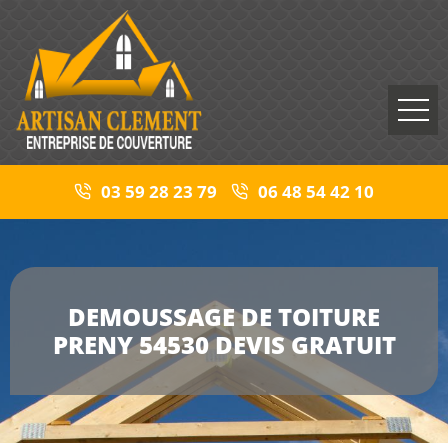
03 59 28 23 79
06 48 54 42 10
DEMOUSSAGE DE TOITURE
PRENY 54530 DEVIS GRATUIT