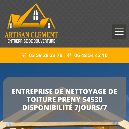
03 59 28 23 79
06 48 54 42 10
ENTREPRISE DE NETTOYAGE DE
TOITURE PRENY 54530
DISPONIBILITÉ 7JOURS/7