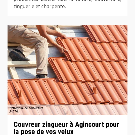
zinguerie et charpente.
Couvreur zingueur à Agincourt pour
la pose de vos velux