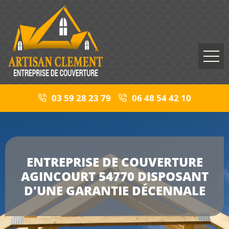
03 59 28 23 79
06 48 54 42 10
ENTREPRISE DE COUVERTURE
AGINCOURT 54770 DISPOSANT
D'UNE GARANTIE DÉCENNALE