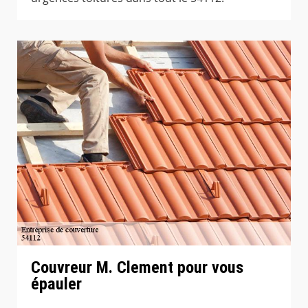
Couvreur M. Clement pour vous
épauler