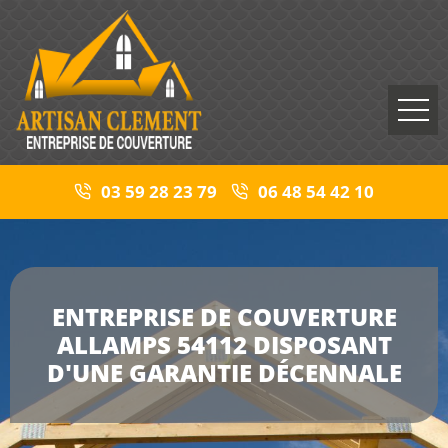
03 59 28 23 79
06 48 54 42 10
ENTREPRISE DE COUVERTURE
ALLAMPS 54112 DISPOSANT
D'UNE GARANTIE DÉCENNALE