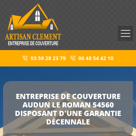
03 59 28 23 79
06 48 54 42 10
ENTREPRISE DE COUVERTURE
AUDUN LE ROMAN 54560
DISPOSANT D'UNE GARANTIE
DÉCENNALE