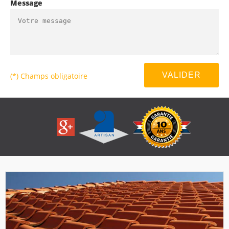
Message
(*) Champs obligatoire