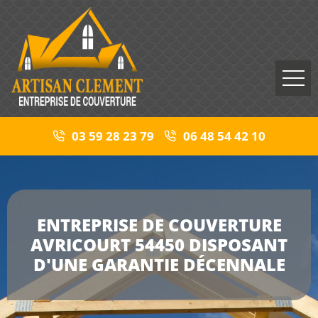
03 59 28 23 79
06 48 54 42 10
ENTREPRISE DE COUVERTURE
AVRICOURT 54450 DISPOSANT
D'UNE GARANTIE DÉCENNALE