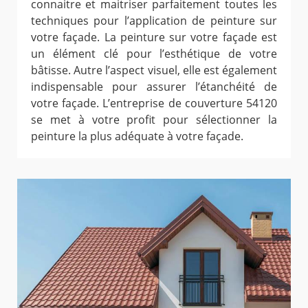
connaitre et maitriser parfaitement toutes les
techniques pour l’application de peinture sur
votre façade. La peinture sur votre façade est
un élément clé pour l’esthétique de votre
bâtisse. Autre l’aspect visuel, elle est également
indispensable pour assurer l’étanchéité de
votre façade. L’entreprise de couverture 54120
se met à votre profit pour sélectionner la
peinture la plus adéquate à votre façade.