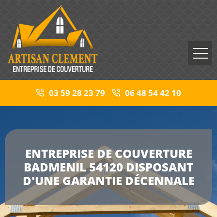
03 59 28 23 79
06 48 54 42 10
ENTREPRISE DE COUVERTURE
BADMENIL 54120 DISPOSANT
D'UNE GARANTIE DÉCENNALE