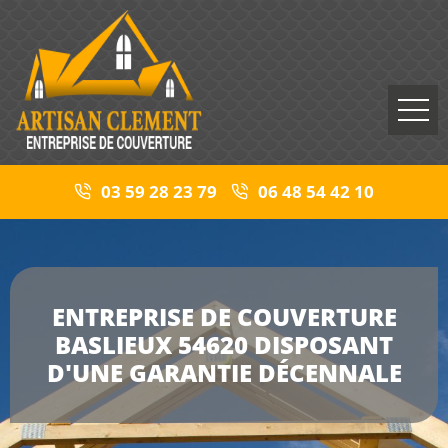
03 59 28 23 79
06 48 54 42 10
ENTREPRISE DE COUVERTURE
BASLIEUX 54620 DISPOSANT
D'UNE GARANTIE DÉCENNALE