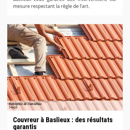
mesure respectant la règle de l’art.
Couvreur à Baslieux : des résultats
garantis