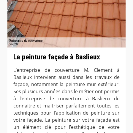
La peinture façade à Baslieux
L’entreprise de couverture M. Clement à
Baslieux intervient aussi dans les travaux de
façade, notamment la peinture mur extérieur.
Ses plusieurs années dans le métier ont permis
à l’entreprise de couverture à Baslieux de
connaitre et maitriser parfaitement toutes les
techniques pour l’application de peinture sur
votre façade. La peinture sur votre façade est
un élément clé pour l’esthétique de votre