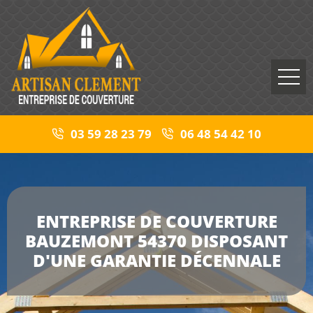
03 59 28 23 79
06 48 54 42 10
ENTREPRISE DE COUVERTURE
BAUZEMONT 54370 DISPOSANT
D'UNE GARANTIE DÉCENNALE