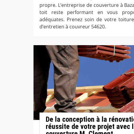
propre. L’entreprise de couverture à Bazai
toit reste performant en vous propo
adéquates. Prenez soin de votre toiture
d’entretien à couvreur 54620.
De la conception à la rénovati
réussite de votre projet avec l
couverture M. Clement