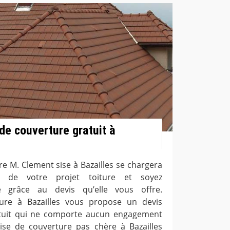
de couverture gratuit à
re M. Clement sise à Bazailles se chargera
ité de votre projet toiture et soyez
é grâce au devis qu’elle vous offre.
ture à Bazailles vous propose un devis
atuit qui ne comporte aucun engagement
rise de couverture pas chère à Bazailles