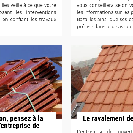
lles veille à ce que votre
vous conseillera selon 
sant les interventions
les informations sur les 
 en confiant les travaux
Bazailles ainsi que ses c
précise dans le devis cou
on, pensez à la
Le ravalement de
'entreprise de
L’entreprise de couvert