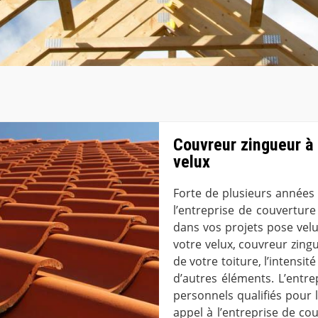
Couvreur zingueur à 
velux
Forte de plusieurs années 
l’entreprise de couverture
dans vos projets pose vel
votre velux, couvreur zing
de votre toiture, l’intensi
d’autres éléments. L’entre
personnels qualifiés pour l
appel à l’entreprise de cou