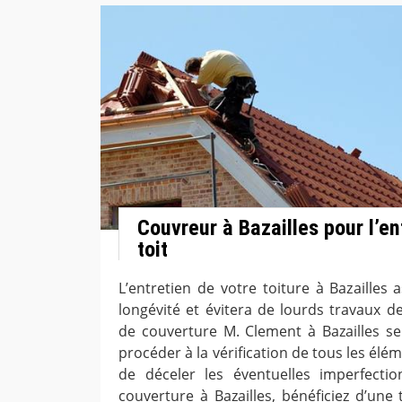
Couvreur à Bazailles pour l’en
toit
L’entretien de votre toiture à Bazailles a
longévité et évitera de lourds travaux de
de couverture M. Clement à Bazailles s
procéder à la vérification de tous les élém
de déceler les éventuelles imperfectio
couverture à Bazailles, bénéficiez d’une 