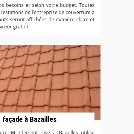
vos besoins et selon votre budget. Toutes
prestations de l’entreprise de couverture à
outs seront affichées de manière claire et
vreur gratuit.
 façade à Bazailles
ure M. Clement sise à Bazailles utilise