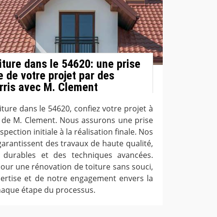
iture dans le 54620: une prise
 de votre projet par des
rris avec M. Clement
ture dans le 54620, confiez votre projet à
s de M. Clement. Nous assurons une prise
pection initiale à la réalisation finale. Nos
arantissent des travaux de haute qualité,
x durables et des techniques avancées.
our une rénovation de toiture sans souci,
pertise et de notre engagement envers la
 chaque étape du processus.