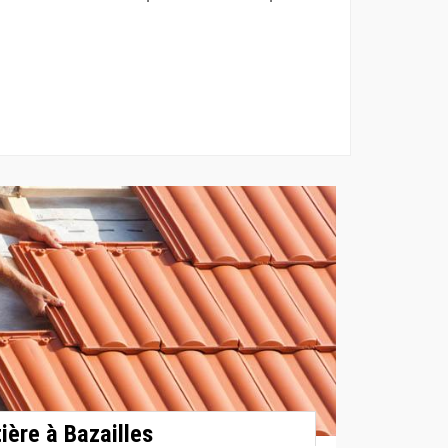
tière à Bazailles