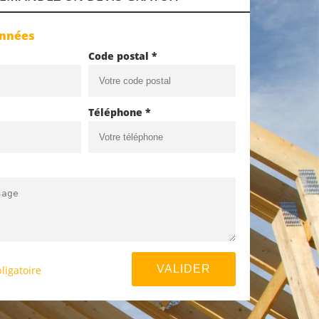
onnées
Code postal *
Téléphone *
ligatoire