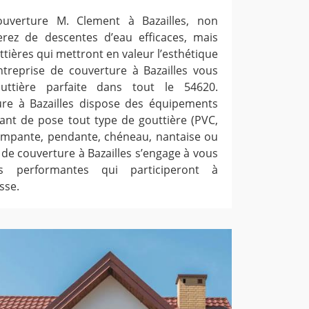
ouverture M. Clement à Bazailles, non
rez de descentes d’eau efficaces, mais
tières qui mettront en valeur l’esthétique
entreprise de couverture à Bazailles vous
uttière parfaite dans tout le 54620.
ure à Bazailles dispose des équipements
ant de pose tout type de gouttière (PVC,
, rampante, pendante, chéneau, nantaise ou
se de couverture à Bazailles s’engage à vous
es performantes qui participeront à
sse.