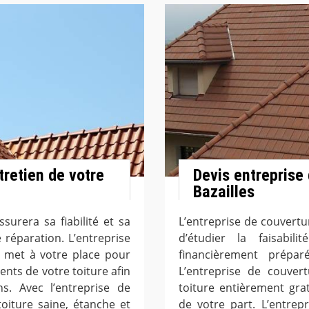
tretien de votre
Devis entreprise 
Bazailles
ssurera sa fiabilité et sa
L’entreprise de couvertu
 réparation. L’entreprise
d’étudier la faisabil
e met à votre place pour
financièrement prépar
ents de votre toiture afin
L’entreprise de couver
ns. Avec l’entreprise de
toiture entièrement gr
toiture saine, étanche et
de votre part. L’entrep