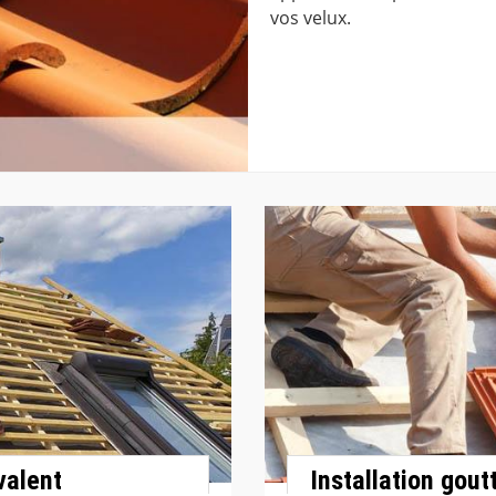
vos velux.
valent
Installation gout