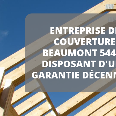
ENTREPRISE D
COUVERTURE
BEAUMONT 544
DISPOSANT D'
GARANTIE DÉCEN