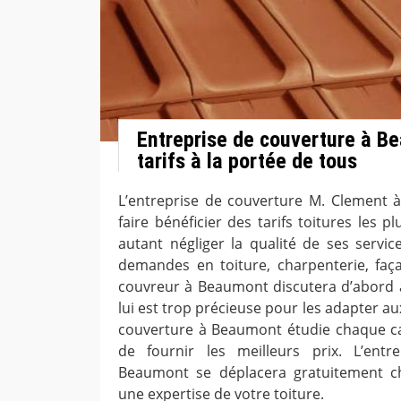
Entreprise de couverture à B
tarifs à la portée de tous
L’entreprise de couverture M. Clement 
faire bénéficier des tarifs toitures les 
autant négliger la qualité de ses servic
demandes en toiture, charpenterie, faça
couvreur à Beaumont discutera d’abord a
lui est trop précieuse pour les adapter au
couverture à Beaumont étudie chaque ca
de fournir les meilleurs prix. L’ent
Beaumont se déplacera gratuitement c
une expertise de votre toiture.