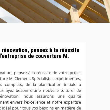
a rénovation, pensez à la réussite
l'entreprise de couverture M.
vation, pensez à la réussite de votre projet
rture M. Clement. Spécialistes expérimentés,
 complets, de la planification initiale à
ous ayez besoin d'une nouvelle toiture, de
énovation, nous assurons une qualité
ent envers l'excellence et notre expertise
x idéal pour tous vos besoins en matière de