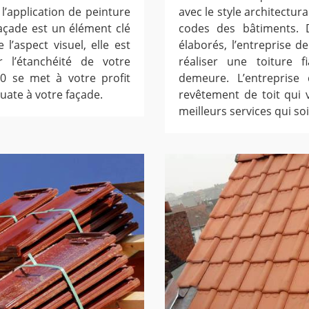
l’application de peinture
avec le style architectur
façade est un élément clé
codes des bâtiments. 
 l’aspect visuel, elle est
élaborés, l’entreprise
 l’étanchéité de votre
réaliser une toiture 
70 se met à votre profit
demeure. L’entreprise
uate à votre façade.
revêtement de toit qui v
meilleurs services qui soi