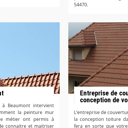
54470.
nt
Entreprise de co
conception de vot
t à Beaumont intervient
tamment la peinture mur
L’entreprise de couvert
 le métier ont permis à
la conception toiture 
e connaitre et maitriser
fera en sorte que votre