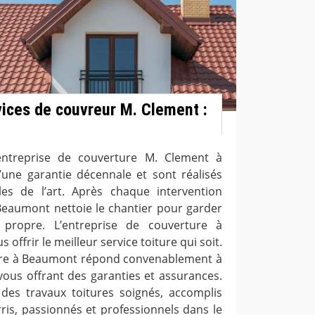
rvices de couvreur M. Clement :
entreprise de couverture M. Clement à
une garantie décennale et sont réalisés
s de l’art. Après chaque intervention
 Beaumont nettoie le chantier pour garder
 propre. L’entreprise de couverture à
offrir le meilleur service toiture qui soit.
ture à Beaumont répond convenablement à
ous offrant des garanties et assurances.
z des travaux toitures soignés, accomplis
ris, passionnés et professionnels dans le