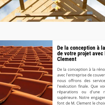
De la conception à l
de votre projet avec 
Clement
De la conception à la réno
avec l'entreprise de couve
nous offrons des services
l'exécution finale. Que v
réparations ou d'une r
supérieure. Notre engagem
font de M. Clement le choi