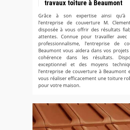
travaux toiture à Beaumont
Grâce à son expertise ainsi qu’à s
l’entreprise de couverture M. Cleme
disposée à vous offrir des résultats fia
attentes. Connue pour travailler ave
professionnalisme, l’entreprise de 
Beaumont vous aidera dans vos projets t
cohérence dans les résultats. Dispo
exceptionnel et des moyens techniqu
l’entreprise de couverture à Beaumont es
vous réaliser efficacement une toiture r
pour votre maison.