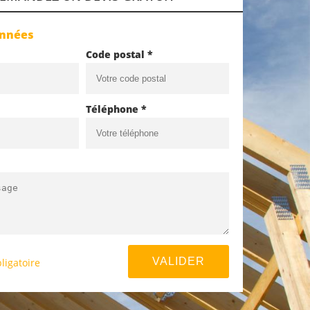
onnées
Code postal *
Téléphone *
ligatoire