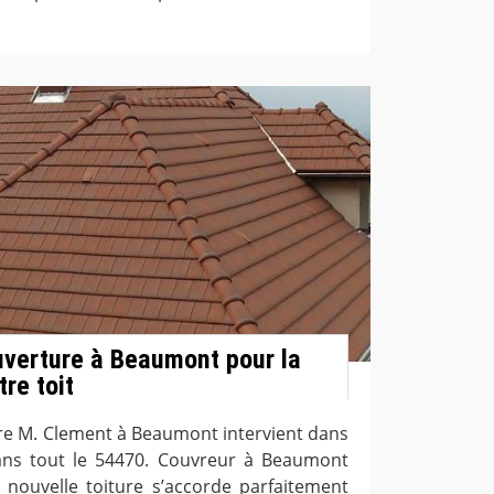
uverture à Beaumont pour la
re toit
ure M. Clement à Beaumont intervient dans
dans tout le 54470. Couvreur à Beaumont
 nouvelle toiture s’accorde parfaitement