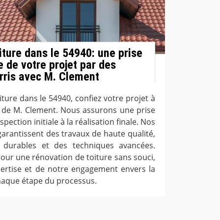
iture dans le 54940: une prise
 de votre projet par des
rris avec M. Clement
ture dans le 54940, confiez votre projet à
s de M. Clement. Nous assurons une prise
pection initiale à la réalisation finale. Nos
arantissent des travaux de haute qualité,
x durables et des techniques avancées.
our une rénovation de toiture sans souci,
pertise et de notre engagement envers la
 chaque étape du processus.