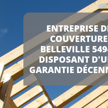
ENTREPRISE D
COUVERTURE
BELLEVILLE 549
DISPOSANT D'
GARANTIE DÉCEN