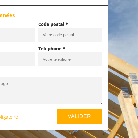
onnées
Code postal *
Téléphone *
ligatoire