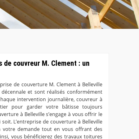
es de couvreur M. Clement : un
eprise de couverture M. Clement à Belleville
e décennale et sont réalisés conformément
 chaque intervention journalière, couvreur à
antier pour garder votre bâtisse toujours
verture à Belleville s’engage à vous offrir le
 soit. L’entreprise de couverture à Belleville
 votre demande tout en vous offrant des
insi, vous bénéficierez des travaux toitures