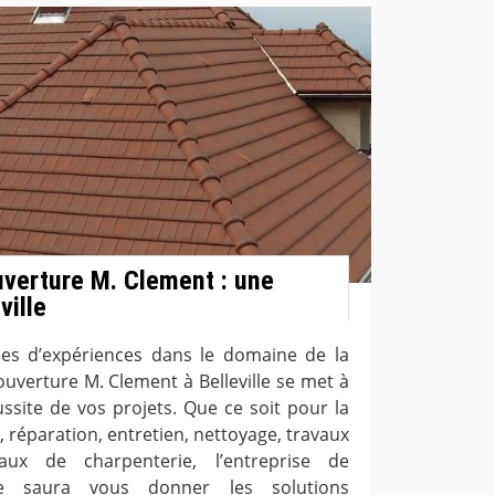
uverture M. Clement : une
ville
ées d’expériences dans le domaine de la
couverture M. Clement à Belleville se met à
ussite de vos projets. Que ce soit pour la
 réparation, entretien, nettoyage, travaux
aux de charpenterie, l’entreprise de
lle saura vous donner les solutions