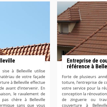
leville
Entreprise de co
référence à Belle
ise à Belleville utilise
matériau de votre façade
Forte de plusieurs ann
ture à Belleville effectue
toiture, l’entreprise de 
e avant d’intervenir. En
votre service pour la ré
maison, le ravalement de
conception la rénovation,
 pas chère à Belleville
de zinguerie ou trav
hermique sans que vous
couverture à Bellevi