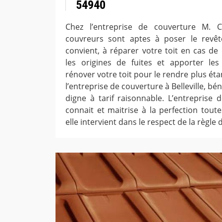
54940
Chez l’entreprise de couverture M. Cl
couvreurs sont aptes à poser le revê
convient, à réparer votre toit en cas de 
les origines de fuites et apporter les
rénover votre toit pour le rendre plus ét
l’entreprise de couverture à Belleville, bé
digne à tarif raisonnable. L’entreprise d
connait et maitrise à la perfection toute
elle intervient dans le respect de la règle de