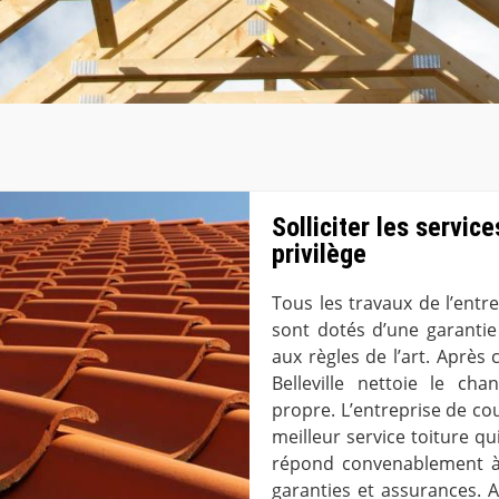
Solliciter les servic
privilège
Tous les travaux de l’entr
sont dotés d’une garanti
aux règles de l’art. Après
Belleville nettoie le ch
propre. L’entreprise de cou
meilleur service toiture qui
répond convenablement à
garanties et assurances. A