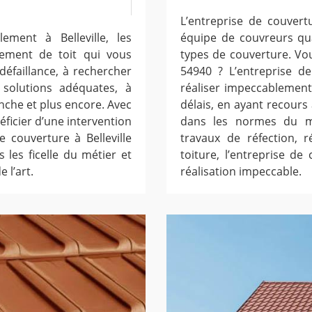
L’entreprise de couvert
ement à Belleville, les
équipe de couvreurs qual
tement de toit qui vous
types de couverture. Vo
défaillance, à rechercher
54940 ? L’entreprise de
 solutions adéquates, à
réaliser impeccablement
anche et plus encore. Avec
délais, en ayant recours
néficier d’une intervention
dans les normes du mé
e couverture à Belleville
travaux de réfection, r
s les ficelle du métier et
toiture, l’entreprise de
 l’art.
réalisation impeccable.