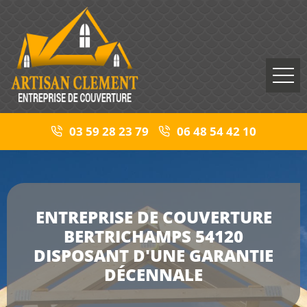
03 59 28 23 79
06 48 54 42 10
ENTREPRISE DE COUVERTURE
BERTRICHAMPS 54120
DISPOSANT D'UNE GARANTIE
DÉCENNALE