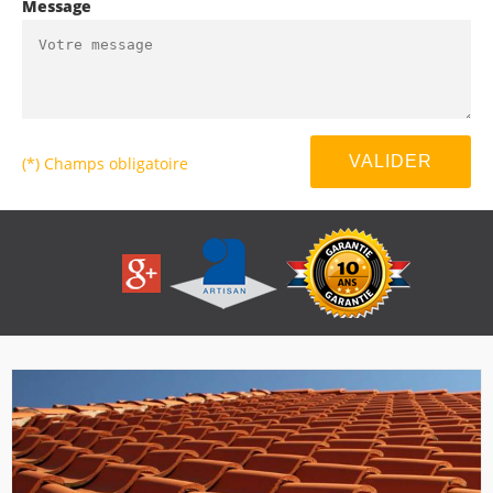
Message
(*) Champs obligatoire