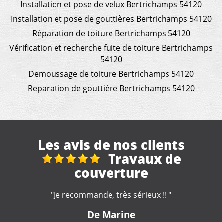
Installation et pose de velux Bertrichamps 54120
Installation et pose de gouttières Bertrichamps 54120
Réparation de toiture Bertrichamps 54120
Vérification et recherche fuite de toiture Bertrichamps
54120
Demoussage de toiture Bertrichamps 54120
Reparation de gouttière Bertrichamps 54120
Les avis de nos clients
travaux de toiture et
démoussage
"Des conseils pertinents, un métier manifestement bien
appris. Un tarif convenable et une intervention rapide.
Merci beaucoup"