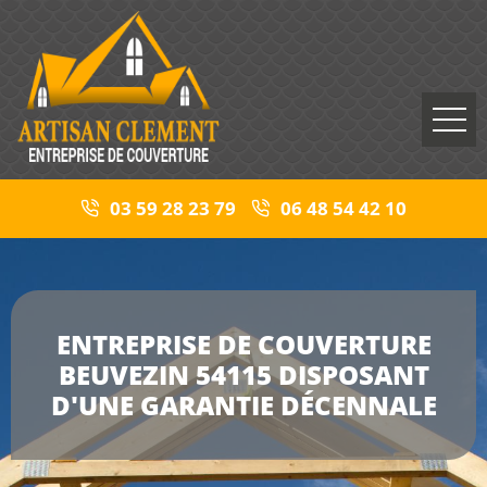
03 59 28 23 79
06 48 54 42 10
ENTREPRISE DE COUVERTURE
BEUVEZIN 54115 DISPOSANT
D'UNE GARANTIE DÉCENNALE