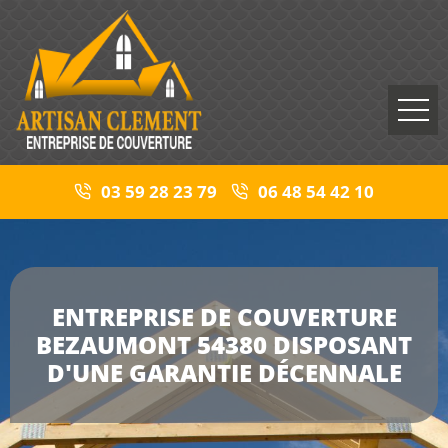
03 59 28 23 79
06 48 54 42 10
ENTREPRISE DE COUVERTURE
BEZAUMONT 54380 DISPOSANT
D'UNE GARANTIE DÉCENNALE