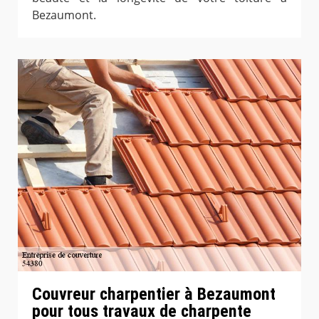
Bezaumont.
Couvreur charpentier à Bezaumont
pour tous travaux de charpente