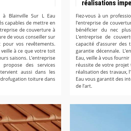
réalisations imp
 à Blainville Sur L Eau
Fiez-vous à un professi
és capables de mettre en
l’entreprise de couvertu
ntreprise de couverture à
bénéficier du nec plus
ure de vous conseiller sur
L’entreprise de couver
t pour vos revêtements.
capacité d’assurer des 
veille à ce que votre toit
garantie décennale. L’en
eurs saisons. L’entreprise
Eau, veille à vous fournir
u propose des services
réussite de votre projet 
ntervient aussi dans les
réalisation des travaux, l
drofugation toiture dans
Eau vous garantit des in
de l’art.