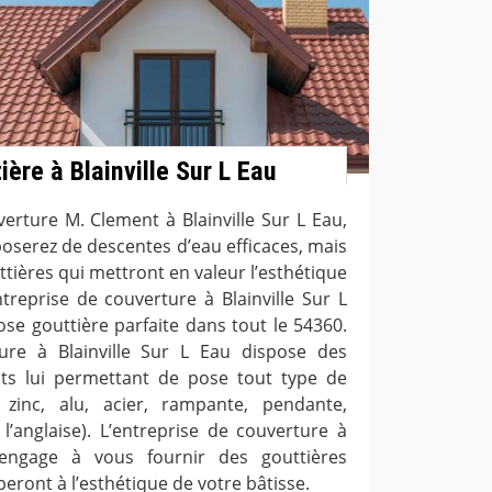
ière à Blainville Sur L Eau
verture M. Clement à Blainville Sur L Eau,
oserez de descentes d’eau efficaces, mais
tières qui mettront en valeur l’esthétique
ntreprise de couverture à Blainville Sur L
se gouttière parfaite dans tout le 54360.
ture à Blainville Sur L Eau dispose des
s lui permettant de pose tout type de
, zinc, alu, acier, rampante, pendante,
l’anglaise). L’entreprise de couverture à
’engage à vous fournir des gouttières
eront à l’esthétique de votre bâtisse.