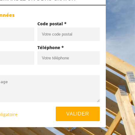
onnées
Code postal *
Téléphone *
ligatoire