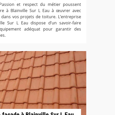
Passion et respect du métier poussent
ure à Blainville Sur L Eau à œuvrer avec
 dans vos projets de toiture. L’entreprise
lle Sur L Eau dispose d’un savoir-faire
’équipement adéquat pour garantir des
ces.
 façade à Blainville Sur L Eau