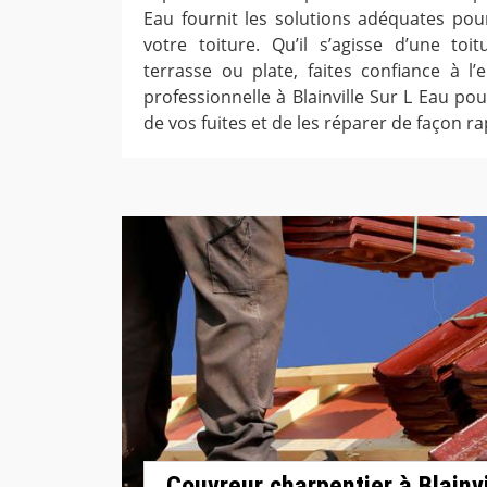
Eau fournit les solutions adéquates pour
votre toiture. Qu’il s’agisse d’une toi
terrasse ou plate, faites confiance à l’
professionnelle à Blainville Sur L Eau po
de vos fuites et de les réparer de façon ra
Couvreur charpentier à Blainvi