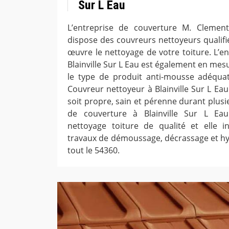
Sur L Eau
L’entreprise de couverture M. Clement
dispose des couvreurs nettoyeurs qualifi
œuvre le nettoyage de votre toiture. L’e
Blainville Sur L Eau est également en mes
le type de produit anti-mousse adéqua
Couvreur nettoyeur à Blainville Sur L Eau 
soit propre, sain et pérenne durant plusi
de couverture à Blainville Sur L Ea
nettoyage toiture de qualité et elle i
travaux de démoussage, décrassage et hy
tout le 54360.