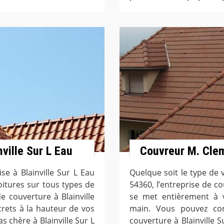
nville Sur L Eau
Couvreur M. Cle
se à Blainville Sur L Eau
Quelque soit le type de
oitures sur tous types de
54360, l’entreprise de co
e couverture à Blainville
se met entièrement à v
crets à la hauteur de vos
main. Vous pouvez con
s chère à Blainville Sur L
couverture à Blainville S