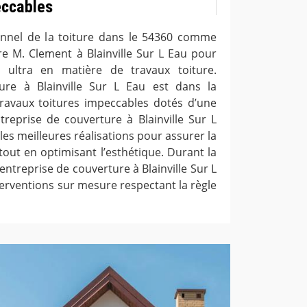
eccables
onnel de la toiture dans le 54360 comme
re M. Clement à Blainville Sur L Eau pour
 ultra en matière de travaux toiture.
ture à Blainville Sur L Eau est dans la
travaux toitures impeccables dotés d’une
treprise de couverture à Blainville Sur L
 les meilleures réalisations pour assurer la
tout en optimisant l’esthétique. Durant la
’entreprise de couverture à Blainville Sur L
terventions sur mesure respectant la règle