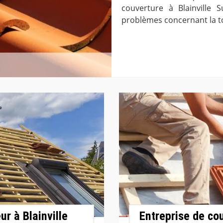
couverture à Blainville 
problèmes concernant la to
r à Blainville
Entreprise de co