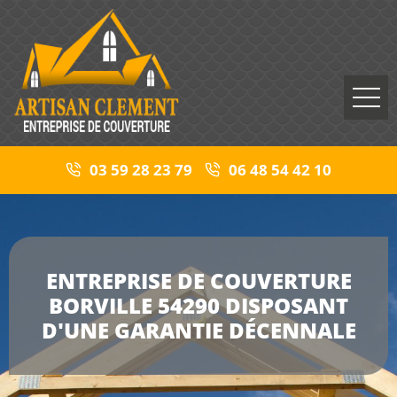
03 59 28 23 79
06 48 54 42 10
ENTREPRISE DE COUVERTURE
BORVILLE 54290 DISPOSANT
D'UNE GARANTIE DÉCENNALE