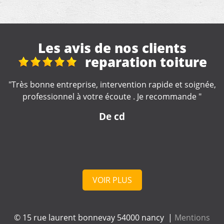
Les avis de nos clients
Travaux de
couverture
e,
"Je recommande, très sérieux !! "
De Marine
VOIR PLUS
© 15 rue laurent bonnevay 54000 nancy |
Mentions