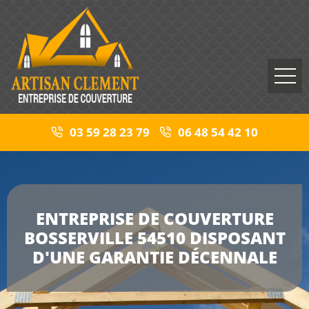
03 59 28 23 79
06 48 54 42 10
ENTREPRISE DE COUVERTURE
BOSSERVILLE 54510 DISPOSANT
D'UNE GARANTIE DÉCENNALE