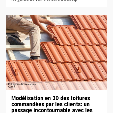
Modélisation en 3D des toitures
commandées par les clients: un
passage incontournable avec les