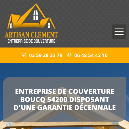
03 59 28 23 79
06 48 54 42 10
ENTREPRISE DE COUVERTURE
BOUCQ 54200 DISPOSANT
D'UNE GARANTIE DÉCENNALE