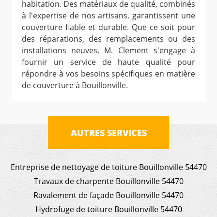
habitation. Des matériaux de qualité, combinés
à l'expertise de nos artisans, garantissent une
couverture fiable et durable. Que ce soit pour
des réparations, des remplacements ou des
installations neuves, M. Clement s'engage à
fournir un service de haute qualité pour
répondre à vos besoins spécifiques en matière
de couverture à Bouillonville.
AUTRES SERVICES
Entreprise de nettoyage de toiture Bouillonville 54470
Travaux de charpente Bouillonville 54470
Ravalement de façade Bouillonville 54470
Hydrofuge de toiture Bouillonville 54470