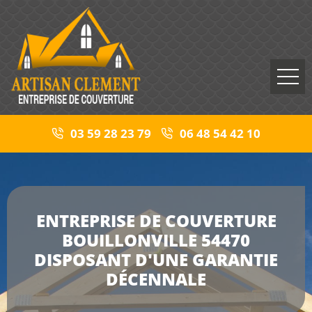
03 59 28 23 79
06 48 54 42 10
ENTREPRISE DE COUVERTURE
BOUILLONVILLE 54470
DISPOSANT D'UNE GARANTIE
DÉCENNALE