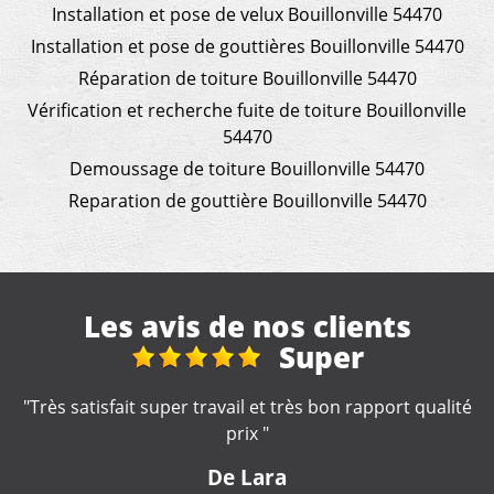
Installation et pose de velux Bouillonville 54470
Installation et pose de gouttières Bouillonville 54470
Réparation de toiture Bouillonville 54470
Vérification et recherche fuite de toiture Bouillonville
54470
Demoussage de toiture Bouillonville 54470
Reparation de gouttière Bouillonville 54470
Les avis de nos clients
r
Fuite toit
 rapport qualité
"Artisan réactif et compétent. A reco
De Nounette