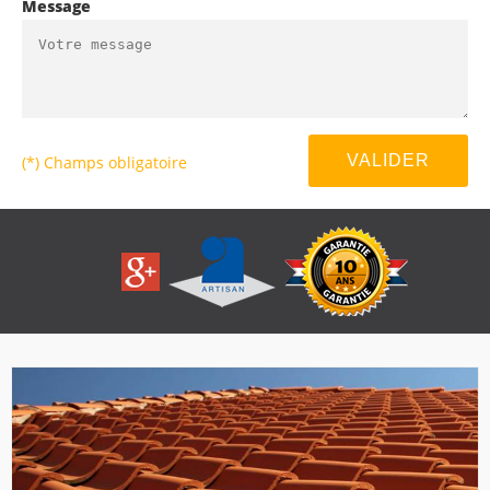
Message
(*) Champs obligatoire