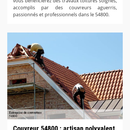
vous bénéficierez des travaux toitures soignés,
accomplis par des couvreurs aguerris,
passionnés et professionnels dans le 54800.
Couvreur 54800 : artisan polyvalent