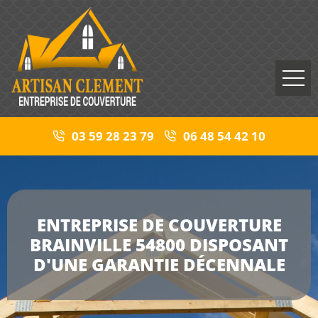
03 59 28 23 79
06 48 54 42 10
ENTREPRISE DE COUVERTURE
BRAINVILLE 54800 DISPOSANT
D'UNE GARANTIE DÉCENNALE