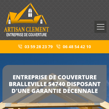
03 59 28 23 79
06 48 54 42 10
ENTREPRISE DE COUVERTURE
BRALLEVILLE 54740 DISPOSANT
D'UNE GARANTIE DÉCENNALE