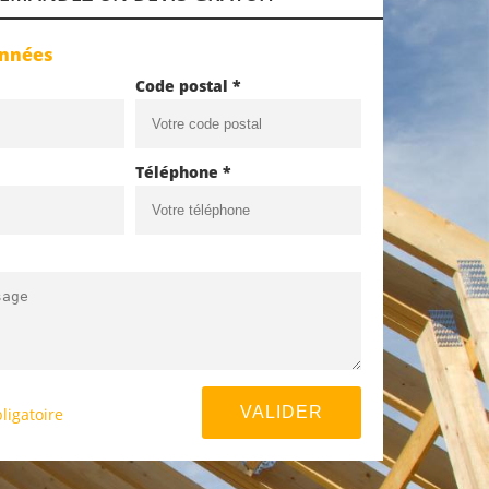
onnées
Code postal *
Téléphone *
ligatoire