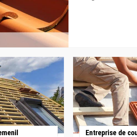
emenil
Entreprise de co