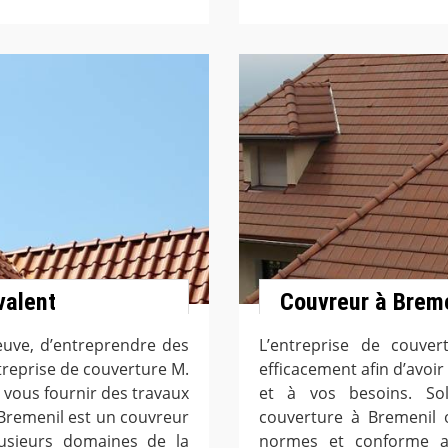
valent
Couvreur à Bremen
neuve, d’entreprendre des
L’entreprise de couver
ntreprise de couverture M.
efficacement afin d’avoir
 vous fournir des travaux
et à vos besoins. Soll
 Bremenil est un couvreur
couverture à Bremenil o
lusieurs domaines de la
normes et conforme au