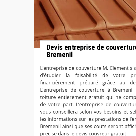
Devis entreprise de couverture
Bremenil
L’entreprise de couverture M. Clement si
d’étudier la faisabilité de votre p
financièrement préparé grâce au dev
L’entreprise de couverture à Bremeni
toiture entièrement gratuit qui ne co
de votre part. L’entreprise de couvert
vous conseillera selon vos besoins et se
les informations sur les prestations de l’
Bremenil ainsi que ses couts seront affic
précise dans le devis couvreur gratuit.