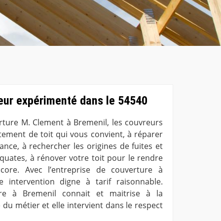
eur expérimenté dans le 54540
erture M. Clement à Bremenil, les couvreurs
tement de toit qui vous convient, à réparer
lance, à rechercher les origines de fuites et
quates, à rénover votre toit pour le rendre
core. Avec l’entreprise de couverture à
e intervention digne à tarif raisonnable.
ure à Bremenil connait et maitrise à la
e du métier et elle intervient dans le respect