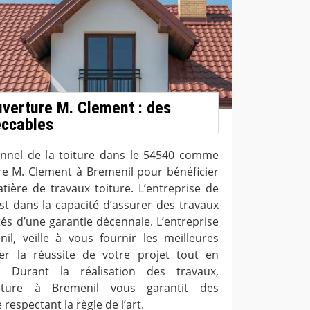
uverture M. Clement : des
eccables
onnel de la toiture dans le 54540 comme
ure M. Clement à Bremenil pour bénéficier
tière de travaux toiture. L’entreprise de
st dans la capacité d’assurer des travaux
és d’une garantie décennale. L’entreprise
l, veille à vous fournir les meilleures
rer la réussite de votre projet tout en
e. Durant la réalisation des travaux,
erture à Bremenil vous garantit des
respectant la règle de l’art.