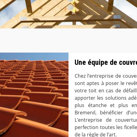
Une équipe de couvr
Chez l’entreprise de couv
sont aptes à poser le revê
votre toit en cas de défail
apporter les solutions adé
plus étanche et plus en
Bremenil, bénéficier d’un
L’entreprise de couvert
perfection toutes les ficell
de la règle de l’art.