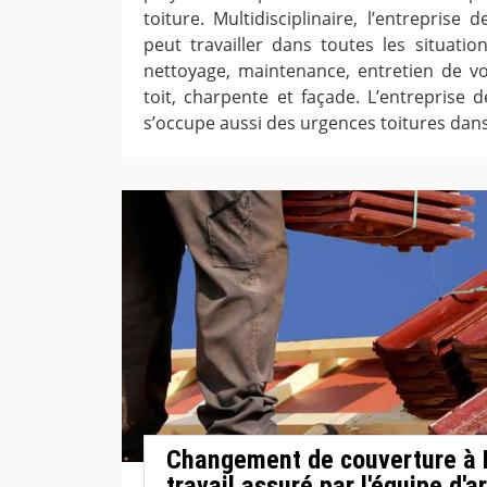
toiture. Multidisciplinaire, l’entreprise
peut travailler dans toutes les situatio
nettoyage, maintenance, entretien de vot
toit, charpente et façade. L’entreprise 
s’occupe aussi des urgences toitures dans
Changement de couverture à B
travail assuré par l'équipe d'a