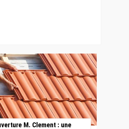
uverture M. Clement : une