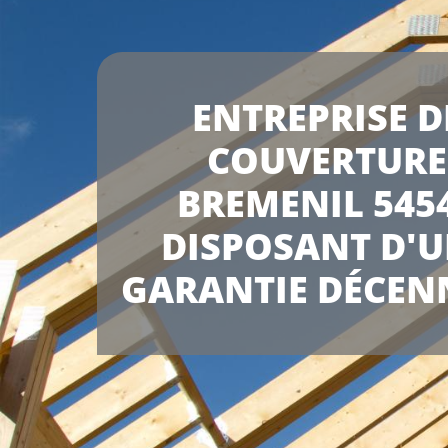
ENTREPRISE D
COUVERTURE
BREMENIL 545
DISPOSANT D'
GARANTIE DÉCEN