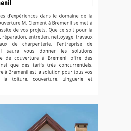
enil
ées d’expériences dans le domaine de la
 couverture M. Clement à Bremenil se met à
ussite de vos projets. Que ce soit pour la
 réparation, entretien, nettoyage, travaux
aux de charpenterie, l’entreprise de
il saura vous donner les solutions
ise de couverture à Bremenil offre des
nsi que des tarifs très concurrentiels.
e à Bremenil est la solution pour tous vos
la toiture, couverture, zinguerie et