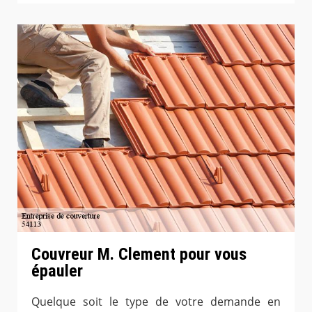
Couvreur M. Clement pour vous
épauler
Quelque soit le type de votre demande en