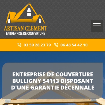
03 59 28 23 79
06 48 54 42 10
ENTREPRISE DE COUVERTURE
BULLIGNY 54113 DISPOSANT
D'UNE GARANTIE DÉCENNALE